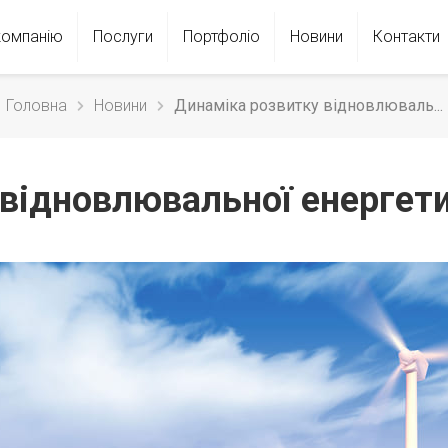
компанію
Послуги
Портфолiо
Новини
Контакти
Головна
Новини
Динаміка розвитку відновлюваль...
відновлювальної енергетики