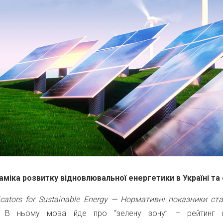
міка розвитку відновлювальної енергетики в Україні та 
dicators for Sustainable Energy — Нормативні показники ст
к. В ньому мова йде про “зелену зону” – рейтинг кр