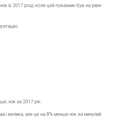
ніж в 2017 році, коли цей показник був на рівні
луатацію:
ше, ніж за 2017 рік.
ма і велика, але це на 8% менше ніж за минулий