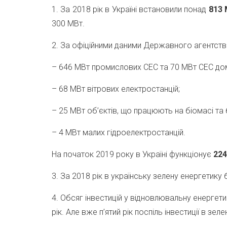
1. За 2018 рік в Україні встановили понад
813
300 МВт.
2. За офіційними даними Державного агентства
– 646 МВт промислових СЕС та 70 МВт СЕС до
– 68 МВт вітрових електростанцій;
– 25 МВт об’єктів, що працюють на біомасі та б
– 4 МВт малих гідроелектростанцій.
На початок 2019 року в Україні функціонує
22
3. За 2018 рік в українську зелену енергетику 
4. Обсяг інвестицій у відновлювальну енергети
рік. Але вже п’ятий рік поспіль інвестиції в 