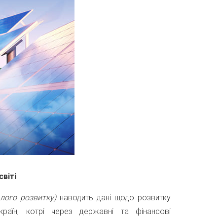
світі
алого розвитку)
наводить дані щодо розвитку
аїн, котрі через державні та фінансові