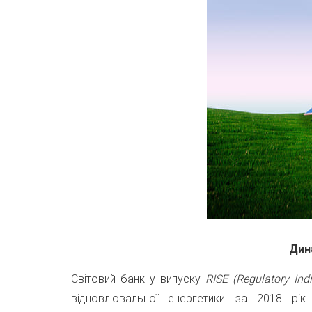
Дина
Світовий банк у випуску
RISE (Regulatory In
відновлювальної енергетики за 2018 рі