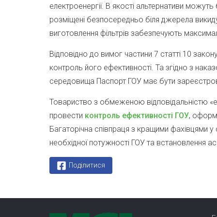
електроенергії. В якості альтернативи можуть
розміщені безпосередньо біля джерела викиду 
виготовлення фільтрів забезпечують максима
Відповідно до вимог частини 7 статті 10 зако
контроль його ефективності. Та згідно з на
середовища Паспорт ГОУ має бути зареєстрован
Товариство з обмеженою відповідальністю «еМ
провести
контроль ефективності ГОУ
, офор
Багаторічна співпраця з кращими фахівцями у
необхідної потужності ГОУ та встановлення ас
Поділитися