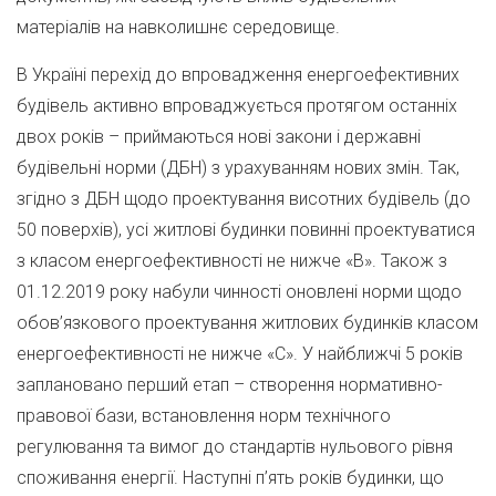
матеріалів на навколишнє середовище.
В Україні перехід до впровадження енергоефективних
будівель активно впроваджується протягом останніх
двох років – приймаються нові закони і державні
будівельні норми (ДБН) з урахуванням нових змін. Так,
згідно з ДБН щодо проектування висотних будівель (до
50 поверхів), усі житлові будинки повинні проектуватися
з класом енергоефективності не нижче «В». Також з
01.12.2019 року набули чинності оновлені норми щодо
обов’язкового проектування житлових будинків класом
енергоефективності не нижче «С». У найближчі 5 років
заплановано перший етап – створення нормативно-
правової бази, встановлення норм технічного
регулювання та вимог до стандартів нульового рівня
споживання енергії. Наступні п’ять років будинки, що