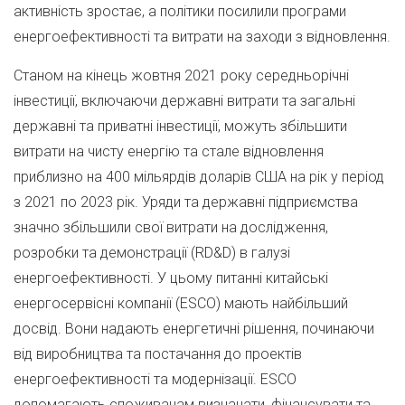
активність зростає, а політики посилили програми
енергоефективності та витрати на заходи з відновлення.
Станом на кінець жовтня 2021 року середньорічні
інвестиції, включаючи державні витрати та загальні
державні та приватні інвестиції, можуть збільшити
витрати на чисту енергію та стале відновлення
приблизно на 400 мільярдів доларів США на рік у період
з 2021 по 2023 рік. Уряди та державні підприємства
значно збільшили свої витрати на дослідження,
розробки та демонстрації (RD&D) в галузі
енергоефективності. У цьому питанні китайські
енергосервісні компанії (ESCO) мають найбільший
досвід. Вони надають енергетичні рішення, починаючи
від виробництва та постачання до проектів
енергоефективності та модернізації. ESCO
допомагають споживачам визначати, фінансувати та