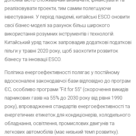
реалізовувати проекти, тим самим полегшуючи
інвестування. У період пандемії, китайські ESCO оновити
свої бізнес-моделі за рахунок більш широкого
використання розумних інструментів і технологій.
Китайський уряд також запровадив додаткові податкові
пільги у травні 2020 року, щоб заохотити розвиток
бізнесу та інновації ESCO.
Політика енергоефективності полягає у постійному
вдосконалені законодавчої бази відповідно до програм
ЄС, особливо програми “Fit for 55” (скорочення викидів
парникових газів на 55% до 2030 року від рівня 1990
року), впровадження стандартів енергоефективності та
енергетичних етикеток для кондиціонерів, холодильного
обладнання, освітлення, промислових двигунів та
легкових автомобілів (має низький темп розвитку).