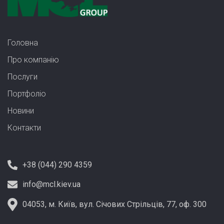
Головна
Про компанію
Послуги
Портфолiо
Новини
Контакти
+38 (044) 290 4359
info@mcl.kiev.ua
04053, м. Київ, вул. Січових Стрільців, 77, оф. 300