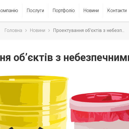
компанію
Послуги
Портфолiо
Новини
Контакти
Головна
Новини
Проектування об’єктів з небезп...
ня об’єктів з небезпечним