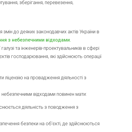
тування, зберігання, перевезення,
ня змін до деяких законодавчих актів України в
ння з небезпечними відходами.
галузі та інженерів-проектувальників в сфері
тів господарювання, які здійснюють операції
и ліцензію на провадження діяльності з
 з небезпечними відходами повинен мати:
йснюється діяльність з поводження з
зпечення безпеки на об’єкті, де здійснюються