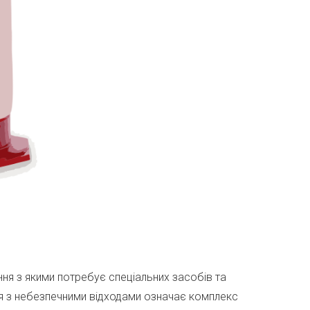
ння з якими потребує спеціальних засобів та
ня з небезпечними відходами означає комплекс