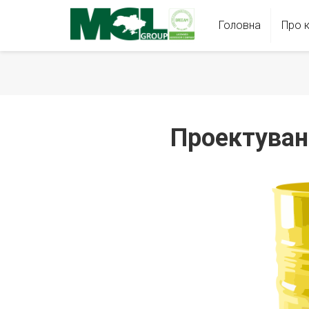
Головна
Про 
Проектуван