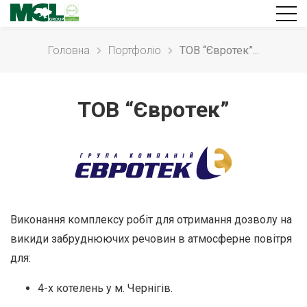
Головна
Портфолiо
ТОВ “Євротек”...
ТОВ “Євротек”
Виконання комплексу робіт для отримання дозволу на
викиди забруднюючих речовин в атмосферне повітря
для:
4-х котелень у м. Чернігів.