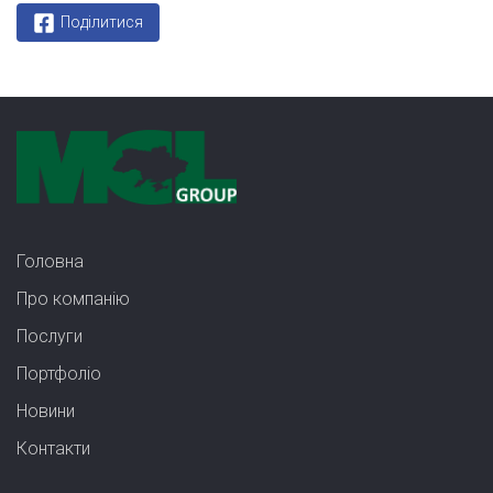
Поділитися
Головна
Про компанію
Послуги
Портфолiо
Новини
Контакти