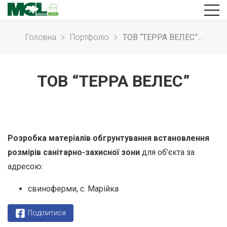
Головна
Портфолiо
ТОВ “ТЕРРА ВЕЛЕС”...
ТОВ “ТЕРРА ВЕЛЕС”
Розробка матеріалів обгрунтування встановлення
розмірів санітарно-захисної зони
для об’єкта за
адресою:
свиноферми, с. Марійка
Поділитися