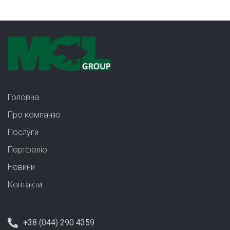
Головна
Про компанію
Послуги
Портфолiо
Новини
Контакти
+38 (044) 290 4359