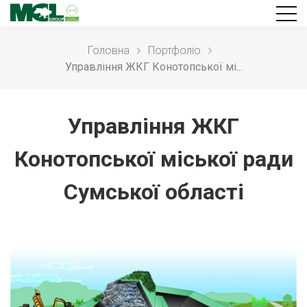
Головна
Портфолiо
Управління ЖКГ Конотопської мі...
Управління ЖКГ
Конотопської міської ради
Сумської області