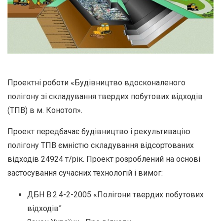
Проектні роботи «Будівництво вдосконаленого
полігону зі складування твердих побутових відходів
(ТПВ) в м. Конотоп».
Проект передбачає будівництво і рекультивацію
полігону ТПВ ємністю складування відсортованих
відходів 24924 т/рік. Проект розроблений на основі
застосування сучасних технологій і вимог:
ДБН В.2.4-2-2005 «Полігони твердих побутових
відходів”