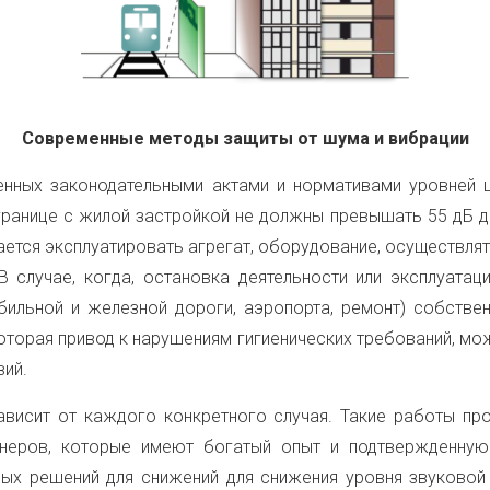
Современные методы защиты от шума и вибрации
енных законодательными актами и нормативами уровней 
границе с жилой застройкой не должны превышать 55 дБ д
тся эксплуатировать агрегат, оборудование, осуществлят
В случае, когда, остановка деятельности или эксплуата
ильной и железной дороги, аэропорта, ремонт) собствен
оторая привод к нарушениям гигиенических требований, м
вий.
висит от каждого конкретного случая. Такие работы про
тнеров, которые имеют богатый опыт и подтвержденную
ых решений для снижений для снижения уровня звуковой 