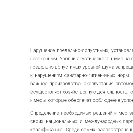
Нарушение предельно-допустимых, установл
незаконным. Уровни акустического шума на 
предельно допустимых уровней шума запрещае
к нарушениям санитарно-гигиеничных норм. 
важное производство, эксплуатация автомоб
осуществляет хозяйственную деятельность, к
и меры, которые обеспечат соблюдение усло
Определение необходимых решений и мер за
своих национальных и международных пар
квалификацию. Среди самых распространенн