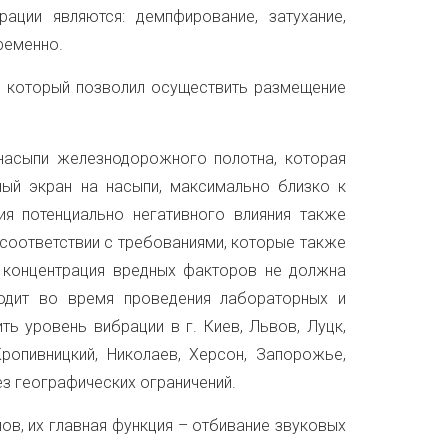
ции являются: демпфирование, затухание,
ременно.
, который позволил осуществить размещение
насыпи железнодорожного полотна, которая
ый экран на насыпи, максимально близко к
я потенциально негативного влияния также
 соответствии с требованиями, которые также
З концентрация вредных факторов не должна
ходит во время проведения лабораторных и
 уровень вибрации в г. Киев, Львов, Луцк,
ропивницкий, Николаев, Херсон, Запорожье,
без географических ограничений.
ов, их главная функция – отбивание звуковых