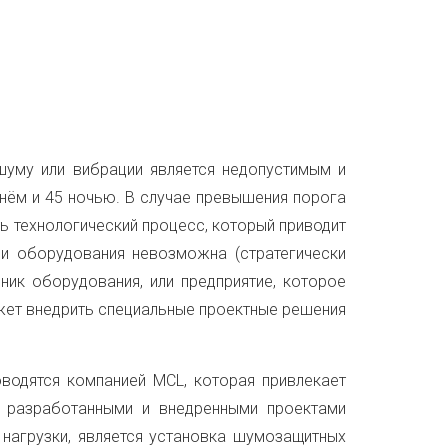
шуму или вибрации является недопустимым и
нём и 45 ночью. В случае превышения порога
ь технологический процесс, который приводит
ции оборудования невозможна (стратегически
ник оборудования, или предприятие, которое
ожет внедрить специальные проектные решения
водятся компанией MCL, которая привлекает
 разработанными и внедренными проектами
нагрузки, является установка шумозащитных