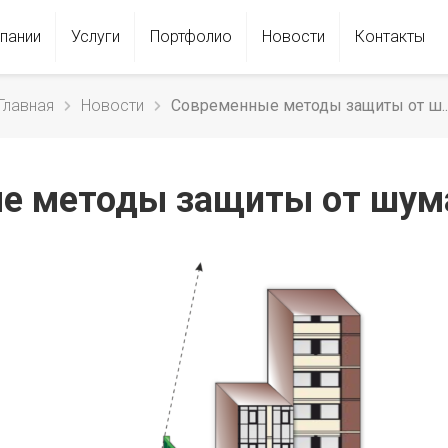
пании
Услуги
Портфолио
Новости
Контакты
Главная
Новости
Современные методы защиты от ш..
е методы защиты от шума