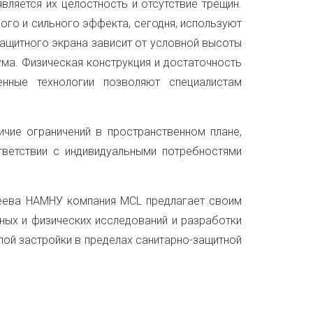
вляется их целостность и отсутствие трещин.
го и сильного эффекта, сегодня, используют
защитного экрана зависит от условной высоты
ма. Физическая конструкция и достаточность
енные технологии позволяют специалистам
чие ограничений в пространственном плане,
ветствии с индивидуальными потребностями
зеева НАМНУ компания MCL предлагает своим
ных и физических исследований и разработки
ой застройки в пределах санитарно-защитной