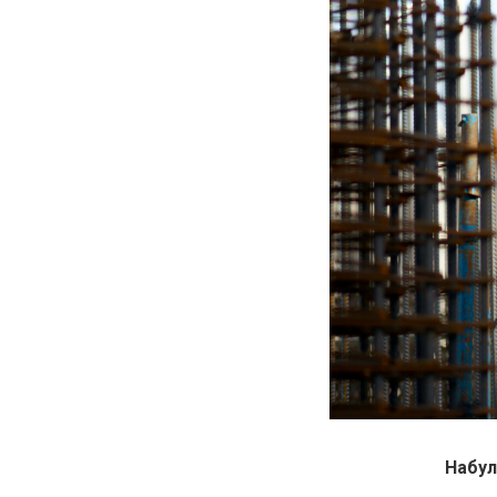
Набул