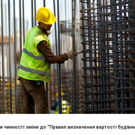
и чинності зміни до “Правил визначення вартості будівн