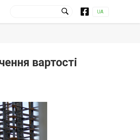
UA
чення вартості