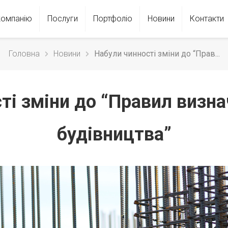
компанію
Послуги
Портфолiо
Новини
Контакти
Головна
Новини
Набули чинності зміни до “Прав...
ті зміни до “Правил визна
будівництва”