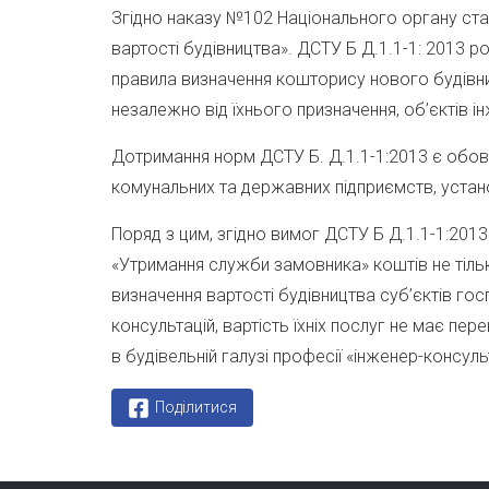
Згідно наказу №102 Національного органу стан
вартості будівництва». ДСТУ Б Д.1.1-1: 2013 
правила визначення кошторису нового будівниц
незалежно від їхнього призначення, об’єктів і
Дотримання норм ДСТУ Б. Д.1.1-1:2013 є обов’
комунальних та державних підприємств, устано
Поряд з цим, згідно вимог ДСТУ Б Д.1.1-1:201
«Утримання служби замовника» коштів не тільк
визначення вартості будівництва суб’єктів гос
консультацій, вартість їхніх послуг не має п
в будівельній галузі професії «інженер-консуль
Поділитися