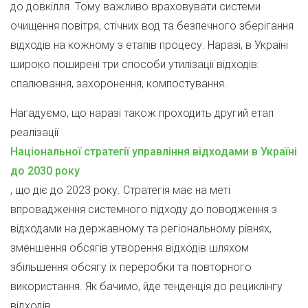
до довкілля. Тому важливо враховувати системи
очищення повітря, стічних вод та безпечного зберігання
відходів на кожному з етапів процесу. Наразі, в Україні
широко поширені три способи утилізації відходів:
спалювання, захоронення, компостування.
Нагадуємо, що наразі також проходить другий етап
реалізації
Національної стратегії управління відходами в Україні
до 2030 року
, що діє до 2023 року. Стратегія має на меті
впровадження системного підходу до поводження з
відходами на державному та регіональному рівнях,
зменшення обсягів утворення відходів шляхом
збільшення обсягу їх переробки та повторного
використання. Як бачимо, йде тенденція до рециклінгу
відходів.