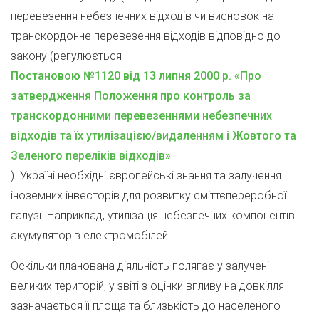
перевезення небезпечних відходів чи висновок на
транскордонне перевезення відходів відповідно до
закону (регулюється
Постановою №1120 від 13 липня 2000 р. «Про
затвердження Положення про контроль за
транскордонними перевезеннями небезпечних
відходів та їх утилізацією/видаленням і Жовтого та
Зеленого переліків відходів»
). Україні необхідні європейські знання та залучення
іноземних інвесторів для розвитку сміттєпереробної
галузі. Наприклад, утилізація небезпечних компонентів
акумуляторів електромобілей.
Оскільки планована діяльність полягає у залучені
великих територій, у звіті з оцінки впливу на довкілля
зазначається її площа та близькість до населеного