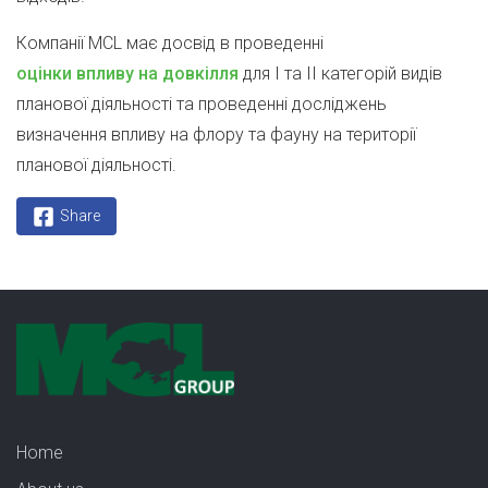
Компанії MCL має досвід в проведенні
оцінки впливу на довкілля
для І та ІІ категорій видів
планової діяльності та проведенні досліджень
визначення впливу на флору та фауну на території
планової діяльності.
Share
Home