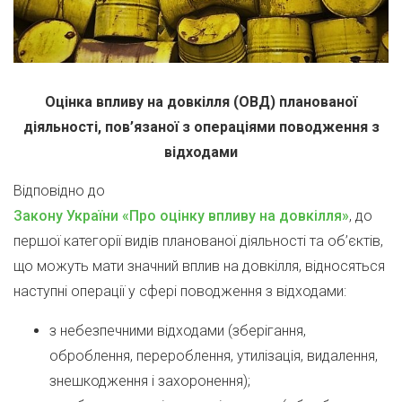
Оцінка впливу на довкілля (ОВД) планованої
діяльності, пов’язаної з операціями поводження з
відходами
Відповідно до
Закону України «Про оцінку впливу на довкілля»
, до
першої категорії видів планованої діяльності та об’єктів,
що можуть мати значний вплив на довкілля, відносяться
наступні операції у сфері поводження з відходами:
з небезпечними відходами (зберігання,
оброблення, перероблення, утилізація, видалення,
знешкодження і захоронення);