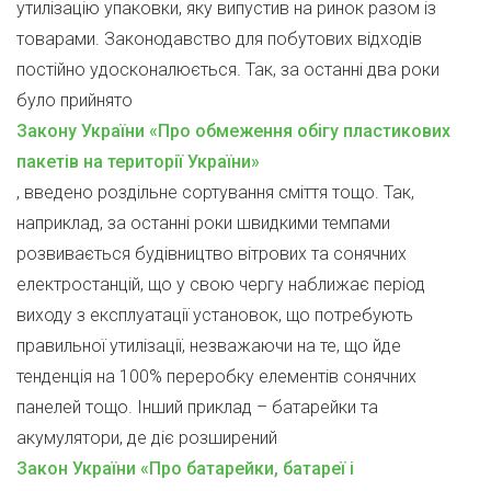
утилізацію упаковки, яку випустив на ринок разом із
товарами. Законодавство для побутових відходів
постійно удосконалюється. Так, за останні два роки
було прийнято
Закону України «Про обмеження обігу пластикових
пакетів на території України»
, введено роздільне сортування сміття тощо. Так,
наприклад, за останні роки швидкими темпами
розвивається будівництво вітрових та сонячних
електростанцій, що у свою чергу наближає період
виходу з експлуатації установок, що потребують
правильної утилізації, незважаючи на те, що йде
тенденція на 100% переробку елементів сонячних
панелей тощо. Інший приклад – батарейки та
акумулятори, де діє розширений
Закон України «Про батарейки, батареї і