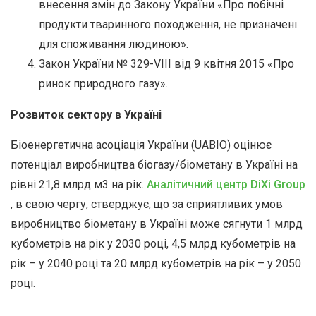
внесення змін до Закону України «Про побічні
продукти тваринного походження, не призначені
для споживання людиною».
Закон України № 329-VIII від 9 квітня 2015 «Про
ринок природного газу».
Розвиток сектору в Україні
Біоенергетична асоціація України (UABIO) оцінює
потенціал виробництва біогазу/біометану в Україні на
рівні 21,8 млрд м3 на рік.
Аналітичний центр DiXi Group
, в свою чергу, стверджує, що за сприятливих умов
виробництво біометану в Україні може сягнути 1 млрд
кубометрів на рік у 2030 році, 4,5 млрд кубометрів на
рік – у 2040 році та 20 млрд кубометрів на рік – у 2050
році.
____________