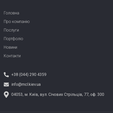
Головна
Про компанію
Послуги
Портфолiо
Новини
Контакти
+38 (044) 290 4359
info@mcl.kiev.ua
04053, м. Київ, вул. Січових Стрільців, 77, оф. 300