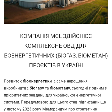
КОМПАНІЯ MCL ЗДІЙСНЮЄ
КОМПЛЕКСНЕ ОВД ДЛЯ
БОЕНЕРГЕТИЧНИХ (БІОГАЗ, БІОМЕТАН)
ПРОЄКТІВ В УКРАЇНІ
Розвиток
біоенергетики
, а саме нарощення
виробництва
біогазу
та
біометану
, сьогодні є одним з
пріоритетних завдань для української енергетичної
системи. Передумовою для цього став підписаний ще
у лютому 2023 року Меморандум про стратегічне