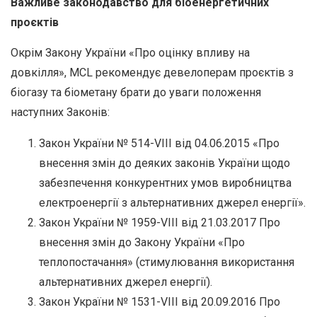
Важливе законодавство для біоенергетичних
проєктів
Окрім Закону України «Про оцінку впливу на
довкілля», MCL рекомендує девелоперам проєктів з
біогазу та біометану брати до уваги положення
наступних Законів:
Закон України № 514-VIII від 04.06.2015 «Про
внесення змін до деяких законів України щодо
забезпечення конкурентних умов виробництва
електроенергії з альтернативних джерел енергії».
Закон України № 1959-VIII від 21.03.2017 Про
внесення змін до Закону України «Про
теплопостачання» (стимулювання використання
альтернативних джерел енергії).
Закон України № 1531-VIII від 20.09.2016 Про