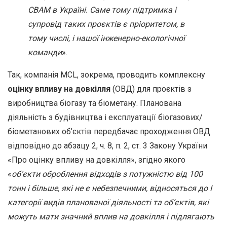
CBAM
в Україні. Саме тому підтримка і
супровід таких проєктів є пріоритетом, в
тому числі, і нашої інженерно-екологічної
команди
».
Так, компанія MCL, зокрема, проводить комплексну
оцінку впливу на довкілля
(ОВД) для проєктів з
виробництва біогазу та біометану. Планована
діяльність з будівництва і експлуатації біогазових/
біометанових об’єктів передбачає проходження ОВД
відповідно до абзацу 2, ч. 8, п. 2, ст. 3 Закону України
«Про оцінку впливу на довкілля», згідно якого
«
об’єкти оброблення відходів з потужністю від 100
тонн і більше, які не є небезпечними, відносяться до І
категорії видів планованої діяльності та об’єктів, які
можуть мати значний вплив на довкілля і підлягають