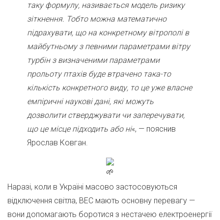
таку формулу, називається модель ризику
зіткнення. Тобто можна математично
підрахувати, що на конкретному вітрополі в
майбутньому з певними параметрами вітру
турбін з визначеними параметрами
прольоту птахів буде втрачено така-то
кількість конкретного виду, то це уже власне
емпіричні наукові дані, які можуть
дозволити стверджувати чи заперечувати,
що це місце підходить або ні
«, — пояснив
Ярослав Ковган.
Наразі, коли в Україні масово застосовуються
відключення світла, ВЕС мають основну перевагу —
вони допомагають боротися з нестачею електроенергії