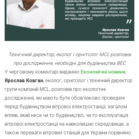
Технічний директор, еколог і орнітолог MCL розповів
про дослідження, необхідні для будівництва ВЕС
У черговому коментарі виданню
Економічні новини
,
Ярослав Ковган
, еколог, орнітолог і технічний директор
групи компаній MCL, розповів про екологічні
дослідження, які мають бути обов’язково проведені
перед будівництвом вітрової електростанції; загалом
вплив, який несе чи то будівництво, чи то експлуатація
вітрової електростанції на навколишнє середовище; а
також переваги вітрових станцій для України порівняно