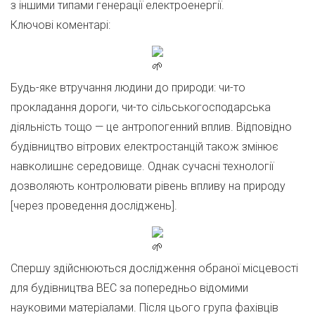
з іншими типами генерації електроенергії.
Ключові коментарі:
Будь-яке втручання людини до природи: чи-то
прокладання дороги, чи-то сільськогосподарська
діяльність тощо — це антропогенний вплив. Відповідно
будівництво вітрових електростанцій також змінює
навколишнє середовище. Однак сучасні технології
дозволяють контролювати рівень впливу на природу
[через проведення досліджень].
Спершу здійснюються дослідження обраної місцевості
для будівництва ВЕС за попередньо відомими
науковими матеріалами. Після цього група фахівців