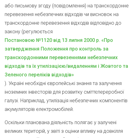
або письмову згоду (повідомлення) на транскордонне
перевезення небезпечних відходів чи висновок на
транскордонне перевезення відходів відповідно до
закону (регулюється
Постановою №1120 від 13 липня 2000 р. «Про
затвердження Положення про контроль за
транскордонними перевезеннями небезпечних
відходів та їх утилізацією/видаленням і Жовтого та
Зеленого переліків відходів»
). Україні необхідні європейські знання та залучення
іноземних інвесторів для розвитку сміттєпереробної
галузі. Наприклад, утилізація небезпечних компонентів
акумуляторів електромобілей.
Оскільки планована діяльність полягає у залучені
великих територій, у звіті з оцінки впливу на довкілля