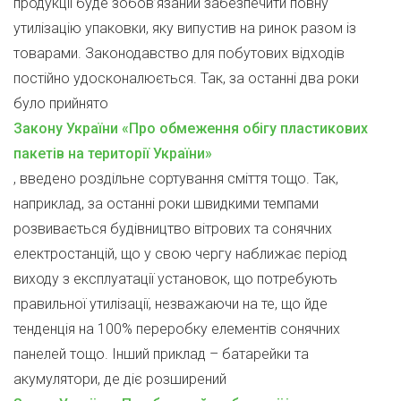
продукції буде зобов’язаний забезпечити повну
утилізацію упаковки, яку випустив на ринок разом із
товарами. Законодавство для побутових відходів
постійно удосконалюється. Так, за останні два роки
було прийнято
Закону України «Про обмеження обігу пластикових
пакетів на території України»
, введено роздільне сортування сміття тощо. Так,
наприклад, за останні роки швидкими темпами
розвивається будівництво вітрових та сонячних
електростанцій, що у свою чергу наближає період
виходу з експлуатації установок, що потребують
правильної утилізації, незважаючи на те, що йде
тенденція на 100% переробку елементів сонячних
панелей тощо. Інший приклад – батарейки та
акумулятори, де діє розширений