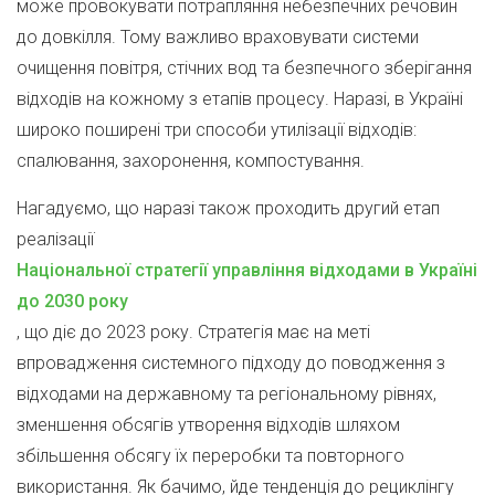
може провокувати потрапляння небезпечних речовин
до довкілля. Тому важливо враховувати системи
очищення повітря, стічних вод та безпечного зберігання
відходів на кожному з етапів процесу. Наразі, в Україні
широко поширені три способи утилізації відходів:
спалювання, захоронення, компостування.
Нагадуємо, що наразі також проходить другий етап
реалізації
Національної стратегії управління відходами в Україні
до 2030 року
, що діє до 2023 року. Стратегія має на меті
впровадження системного підходу до поводження з
відходами на державному та регіональному рівнях,
зменшення обсягів утворення відходів шляхом
збільшення обсягу їх переробки та повторного
використання. Як бачимо, йде тенденція до рециклінгу