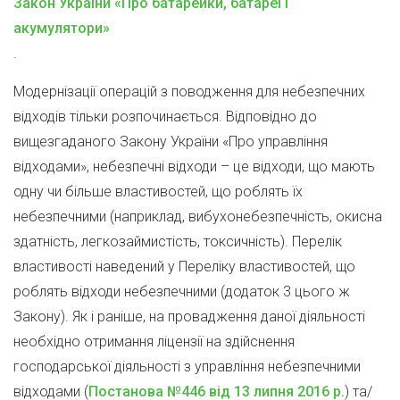
Закон України «Про батарейки, батареї і
акумулятори»
.
Модернізації операцій з поводження для небезпечних
відходів тільки розпочинається. Відповідно до
вищезгаданого Закону України «Про управління
відходами», небезпечні відходи – це відходи, що мають
одну чи більше властивостей, що роблять їх
небезпечними (наприклад, вибухонебезпечність, окисна
здатність, легкозаймистість, токсичність). Перелік
властивості наведений у Переліку властивостей, що
роблять відходи небезпечними (додаток 3 цього ж
Закону). Як і раніше, на провадження даної діяльності
необхідно отримання ліцензії на здійснення
господарської діяльності з управління небезпечними
відходами (
Постанова №446 від 13 липня 2016 р.
) та/